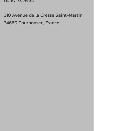
04 67 73 76 34
310 Avenue de la Cresse Saint-Martin
34660 Cournonsec, France