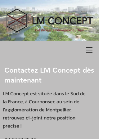
Contactez LM Concept dès
maintenant
LM Concept est située dans le Sud de
la France, à Cournonsec au sein de
l'agglomération de Montpellier,
retrouvez ci-joint notre position
précise !